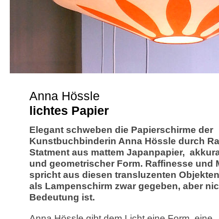
Anna Hössle
lichtes Papier
Elegant schweben die Papierschirme der
Kunstbuchbinderin Anna Hössle durch Ra
Statment aus mattem Japanpapier, akkura
und geometrischer Form. Raffinesse und 
spricht aus diesen transluzenten Objekten
als Lampenschirm zwar gegeben, aber nic
Bedeutung ist.
Anna Hössle gibt dem Licht eine Form, eine