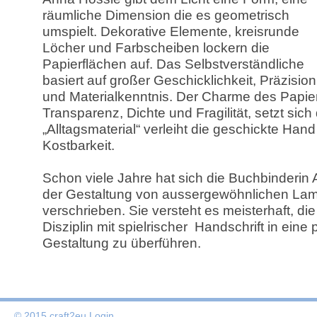
räumliche Dimension die es geometrisch
umspielt. Dekorative Elemente, kreisrunde
Löcher und Farbscheiben lockern die
Papierflächen auf. Das Selbstverständliche
basiert auf großer Geschicklichkeit, Präzision
und Materialkenntnis. Der Charme des Papier
Transparenz, Dichte und Fragilität, setzt sic
„Alltagsmaterial“ verleiht die geschickte Hand
Kostbarkeit.
Schon viele Jahre hat sich die Buchbinderin
der Gestaltung von aussergewöhnlichen La
verschrieben. Sie versteht es meisterhaft, di
Disziplin mit spielrischer Handschrift in eine p
Gestaltung zu überführen.
© 2015 craft2eu
Login